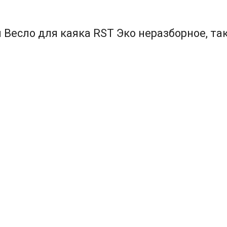
 Весло для каяка RST Эко неразборное, та