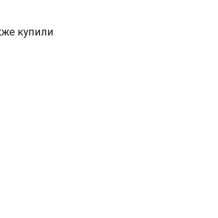
кже купили