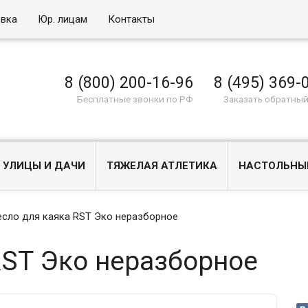
овка
Юр. лицам
Контакты
8 (800) 200-16-96
8 (495) 369-
Бесплатные звонки по РФ
Заказать обратный
 УЛИЦЫ И ДАЧИ
ТЯЖЕЛАЯ АТЛЕТИКА
НАСТОЛЬНЫ
есло для каяка RST Эко неразборное
RST Эко неразборное