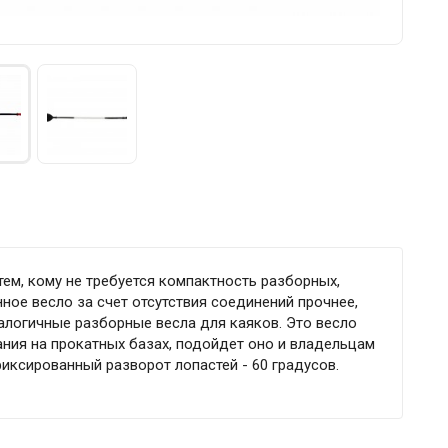
тем, кому не требуется компактность разборных,
ое весло за счет отсутствия соединений прочнее,
налогичные разборные весла для каяков. Это весло
ания на прокатных базах, подойдет оно и владельцам
иксированный разворот лопастей - 60 градусов.