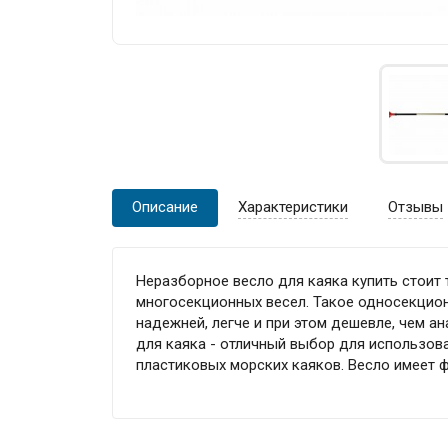
Описание
Характеристики
Отзывы
Неразборное весло для каяка купить стоит 
многосекционных весел. Такое односекционн
надежней, легче и при этом дешевле, чем а
для каяка - отличный выбор для использов
пластиковых морских каяков. Весло имеет ф