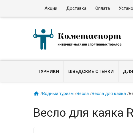
Акции
Доставка
Оплата
Устан
ТУРНИКИ
ШВЕДСКИЕ СТЕНКИ
ДЛЯ

/
Водный туризм
/
Весла
/
Весла для каяка
/
В
Весло для каяка 