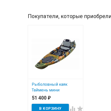
Покупатели, которые приобрели
Рыболовный каяк
Таймень мини
51 400
₽
В наличии

