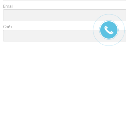
Email
Сайт
Заголовок
Оцените товар
Отзыв