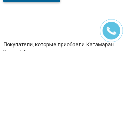
Покупатели, которые приобрели Катамаран
Валдай 6, также купили