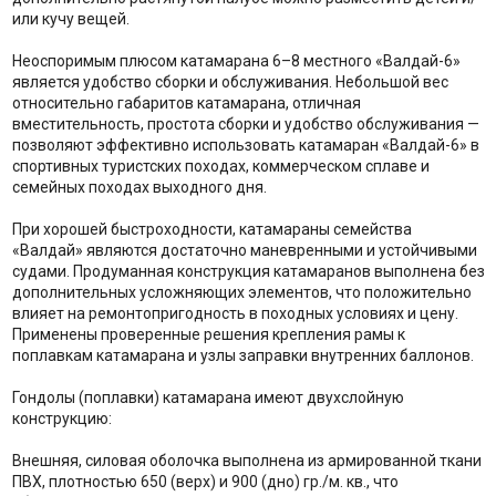
или кучу вещей.
Неоспоримым плюсом катамарана 6–8 местного «Валдай-6»
является удобство сборки и обслуживания. Небольшой вес
относительно габаритов катамарана, отличная
вместительность, простота сборки и удобство обслуживания —
позволяют эффективно использовать катамаран «Валдай-6» в
спортивных туристских походах, коммерческом сплаве и
семейных походах выходного дня.
При хорошей быстроходности, катамараны семейства
«Валдай» являются достаточно маневренными и устойчивыми
судами. Продуманная конструкция катамаранов выполнена без
дополнительных усложняющих элементов, что положительно
влияет на ремонтопригодность в походных условиях и цену.
Применены проверенные решения крепления рамы к
поплавкам катамарана и узлы заправки внутренних баллонов.
Гондолы (поплавки) катамарана имеют двухслойную
конструкцию:
Внешняя, силовая оболочка выполнена из армированной ткани
ПВХ, плотностью 650 (верх) и 900 (дно) гр./м. кв., что