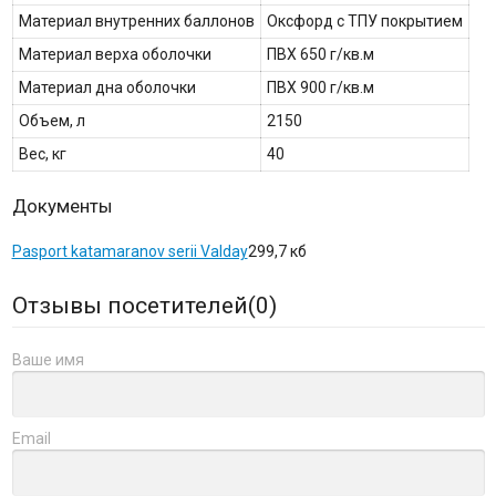
Материал внутренних баллонов
Оксфорд с ТПУ покрытием
Материал верха оболочки
ПВХ 650 г/кв.м
Материал дна оболочки
ПВХ 900 г/кв.м
Объем, л
2150
Вес, кг
40
Документы
Pasport katamaranov serii Valday
299,7 кб
Отзывы посетителей(
0
)
Ваше имя
Email