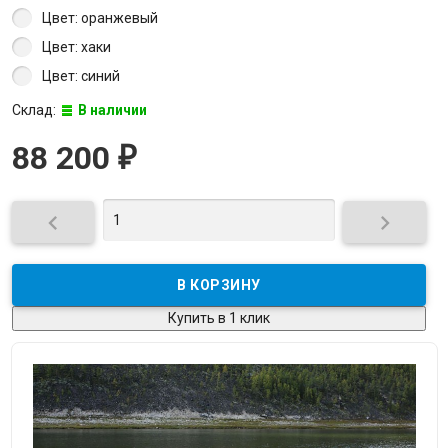
Цвет: оранжевый
Цвет: хаки
Цвет: синий
Склад:
В наличии
88 200
₽


Купить в 1 клик