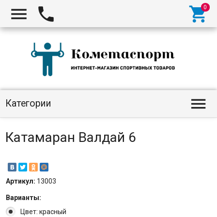




Категории
Катамаран Валдай 6
Артикул:
13003
Варианты:
Цвет: красный