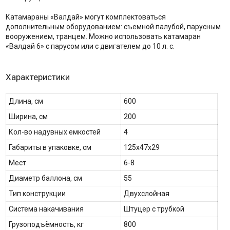
Катамараны «Валдай» могут комплектоваться
дополнительным оборудованием: съемной палубой, парусным
вооружением, транцем. Можно использовать катамаран
«Валдай 6» с парусом или с двигателем до 10 л. с.
Характеристики
Длина, см
600
Ширина, см
200
Кол-во надувных емкостей
4
Габариты в упаковке, см
125х47х29
Мест
6-8
Диаметр баллона, см
55
Тип конструкции
Двухслойная
Система накачивания
Штуцер с трубкой
Грузоподъёмность, кг
800