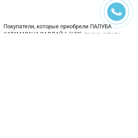
Покупатели, которые приобрели ПАЛУБА
КАТАМАРАНА ВАЛДАЙ 6 (600), также купили
Катамаран Валдай 6
В наличии
88 200
₽