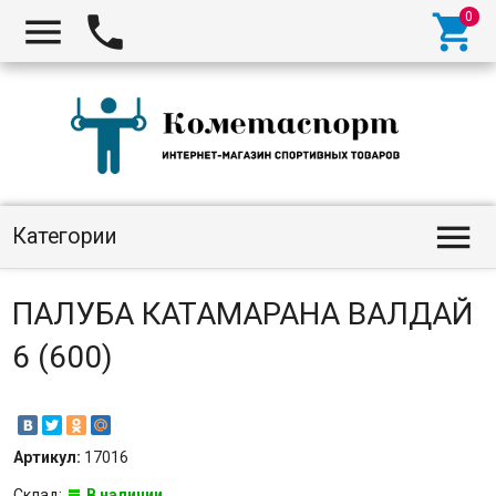




Категории
ПАЛУБА КАТАМАРАНА ВАЛДАЙ
6 (600)
Артикул:
17016
Склад:
В наличии