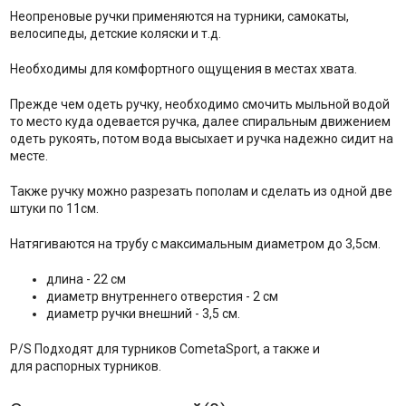
Неопреновые ручки применяются на турники, самокаты,
велосипеды, детские коляски и т.д.
Необходимы для комфортного ощущения в местах хвата.
Прежде чем одеть ручку, необходимо смочить мыльной водой
то место куда одевается ручка, далее спиральным движением
одеть рукоять, потом вода высыхает и ручка надежно сидит на
месте.
Также ручку можно разрезать пополам и сделать из одной две
штуки по 11см.
Натягиваются на трубу с максимальным диаметром до 3,5см.
длина - 22 см
диаметр внутреннего отверстия - 2 см
диаметр ручки внешний - 3,5 см.
P/S Подходят для турников ComеtaSport, а также и
для распорных турников.