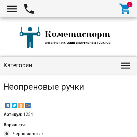




Категории
Неопреновые ручки
Артикул:
1234
Варианты:
Черно-желтые