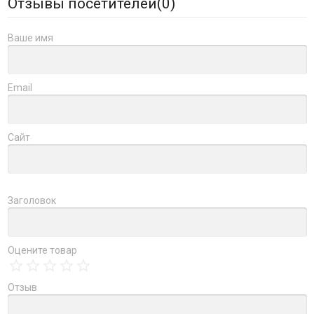
Отзывы посетителей(
0
)
Ваше имя
Email
Сайт
Заголовок
Оцените товар
Отзыв