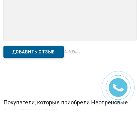
Ctrl+Enter
Покупатели, которые приобрели Неопреновые
ручки, также купили