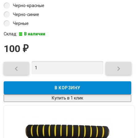
Черно-красные
Черно-синие
Черные
Склад:
В наличии
100
₽


Купить в 1 клик