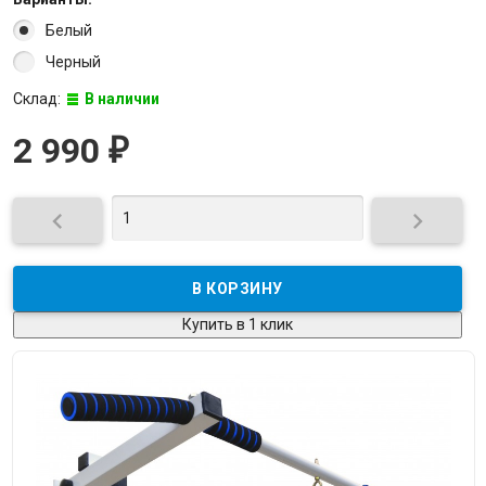
Белый
Черный
Склад:
В наличии
2 990
₽


Купить в 1 клик