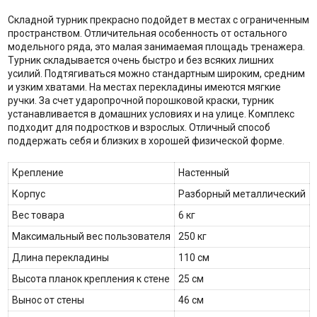
Складной турник прекрасно подойдет в местах с ограниченным
пространством. Отличительная особенность от остального
модельного ряда, это малая занимаемая площадь тренажера.
Турник складывается очень быстро и без всяких лишних
усилий. Подтягиваться можно стандартным широким, средним
и узким хватами. На местах перекладины имеются мягкие
ручки. За счет ударопрочной порошковой краски, турник
устанавливается в домашних условиях и на улице. Комплекс
подходит для подростков и взрослых. Отличный способ
поддержать себя и близких в хорошей физической форме.
Крепление
Настенный
Корпус
Разборный металлический
Вес товара
6 кг
Максимальный вес пользователя
250 кг
Длина перекладины
110 см
Высота планок крепления к стене
25 см
Вынос от стены
46 см