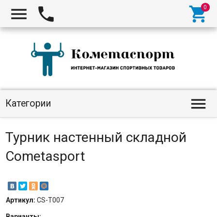




Категории
Турник настенный складной
Cometasport
Артикул:
CS-T007
Варианты: