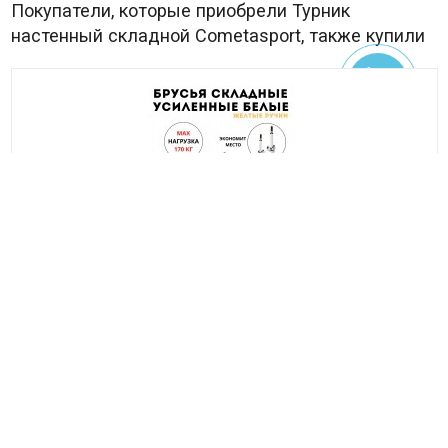
Покупатели, которые приобрели Турник
настенный складной Cometasport, также купили
Брусья складные разборные Cometasport
В наличии
2 990
₽
Брусья разборные, складные. Отлично подходят для маленьких
помещений. Можно закреплять на любую ширину. Нагрузка до
150кг.