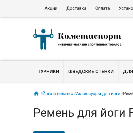
Акции
Доставка
Оплата
Устан
ТУРНИКИ
ШВЕДСКИЕ СТЕНКИ
ДЛЯ

/
Йога и пилатес
/
Аксессуары для йоги
/
Реме
Ремень для йоги 