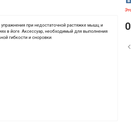
Эт
ь упражнения при недостаточной растяжке мышц и
иях в йоге. Аксессуар, необходимый для выполнения
ой гибкости и сноровки.