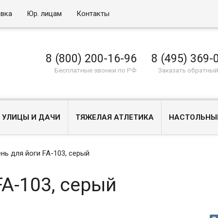
овка
Юр. лицам
Контакты
8 (800) 200-16-96
8 (495) 369-
Бесплатные звонки по РФ
Заказать обратный
 УЛИЦЫ И ДАЧИ
ТЯЖЕЛАЯ АТЛЕТИКА
НАСТОЛЬНЫ
нь для йоги FA-103, серый
FA-103, серый